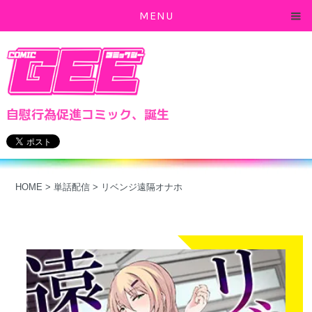
MENU
自慰行為促進コミック、誕生
HOME
>
単話配信
>
リベンジ遠隔オナホ