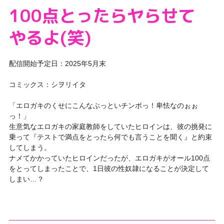
100点とったらヤらせて
やるよ(笑)
配信開始予定日：2025年5月末
コミックス：シヲリイタ
「エロガキのくせにこんなぶっといチンポっ！卑怯なのぉぉ
っ！」
生意気なエロガキの家庭教師をしていたヒロインは、彼の挑発に
乗って『テストで満点をとったら何でも言うことを聞く』と約束
してしまう。
ナメてかかっていたヒロインだったが、エロガキがオール100点
をとってしまったことで、1日彼の性奴隷になることが決定して
しまい…？