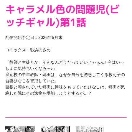
キャラメル色の問題児(ビ
ッチギャル)第1話
配信開始予定日：2026年5月末
コミックス：砂浜のさめ
「教師と生徒とか、そんなんどうだっていいじゃぁん♪ 今はいっ
しょに気持ちいくなろ～♪」
底辺校の中年教師・郷田は、なぜか自分を誘惑してくる教え子の
吾妻ひなこを警戒していた。
巨根と噂されていた郷田に興味をもっていたひなこは、郷田が気
絶した隙にその逸物を堪能しようとするが…？